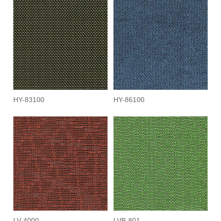
HY-83100
HY-86100
LV-4000
LVB-801