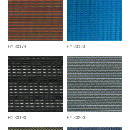
HY-80174
HY-80180
HY-80190
HY-80200