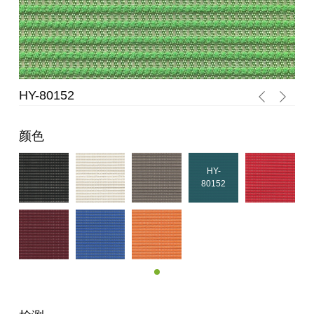
HY-80152
HY
颜色
HY-
80152