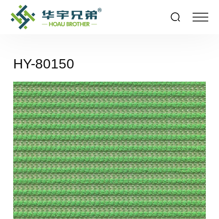
HY-80150