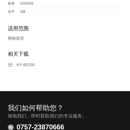
耐磨
50000转
色牢
4级
适用范围
网椅靠背
相关下载
HY-80150
我们如何帮助您？
致电我们，即时获取我们的专业服务。
0757-23870666