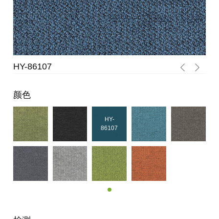
HY-86107
HY
颜色
HY-
86107