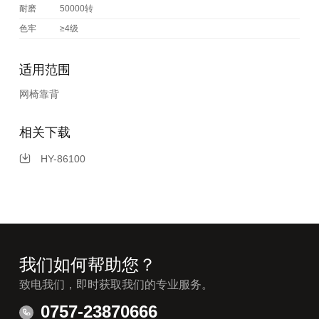
耐磨
50000转
色牢
≥4级
适用范围
网椅靠背
相关下载
HY-86100
我们如何帮助您？
致电我们，即时获取我们的专业服务。
0757-23870666