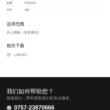
耐磨
50000转
色牢
4级
适用范围
办公网椅（坐背通用）
相关下载
LVB-801
我们如何帮助您？
致电我们，即时获取我们的专业服务。
0757-23870666