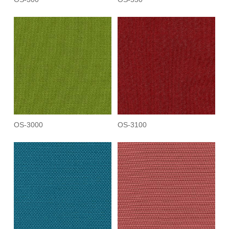
OS-3000
OS-3100