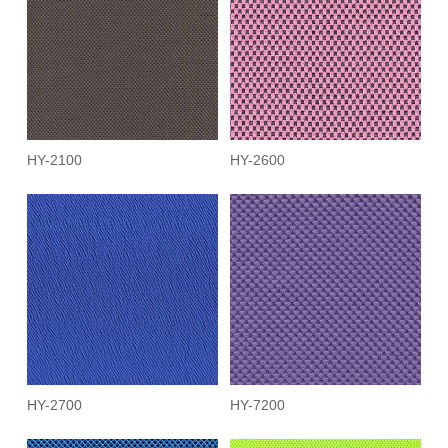
HY-2100
HY-2600
HY-2700
HY-7200