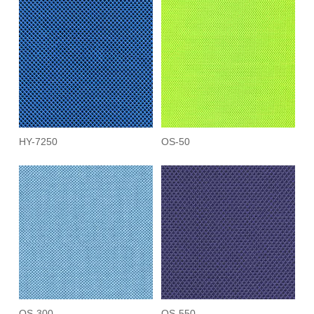
HY-7250
OS-50
OS-300
OS-550