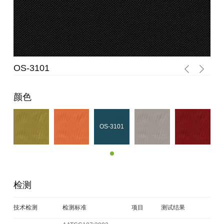
OS-3101
OS
颜色
OS-3101
检测
技术检测
检测标准
项目
测试结果