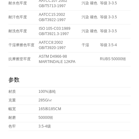
AATCC107:2002
耐水色牢度
污染 褪色
等级 3-3.5
GB/T5713-1997
AATCC15:2002
耐汗色牢度
污染 褪色
等级 3-3.5
GB/T3922-1997
ISO 105-C03:1989
耐洗色牢度
污染 褪色
等级 3-3.5
GB/T3921.3-1997
AATCC8:2002
干湿摩擦色牢度
干湿
等级 3.5-4
GB/T3920-1997
ASTM D4966-98
抗摩擦坚牢度
RUBS 50000转
MARTINDALE 12KPA
参数
材质
100%涤纶
克重
285G/㎡
幅宽
165和185CM
耐磨
50000转
色牢
3.5-4级