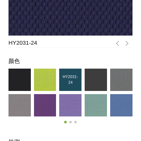
HY2031-24
HY
颜色
HY2031-
24