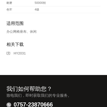
耐磨
50000转
色牢
4级
适用范围
办公网椅座布、休闲
相关下载
HY2031
我们如何帮助您？
致电我们，即时获取我们的专业服务。
0757-23870666