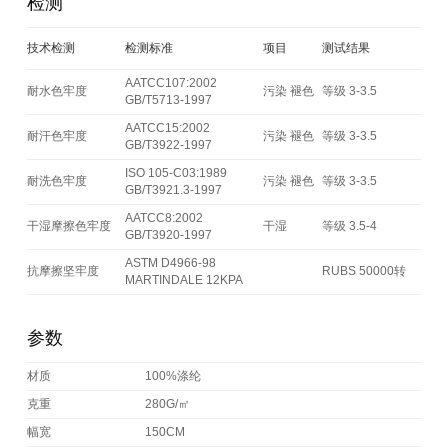
检测
技术检测
检测标准
项目
测试结果
AATCC107:2002
耐水色牢度
污染 褪色
等级 3-3.5
GB/T5713-1997
AATCC15:2002
耐汗色牢度
污染 褪色
等级 3-3.5
GB/T3922-1997
ISO 105-C03:1989
耐洗色牢度
污染 褪色
等级 3-3.5
GB/T3921.3-1997
AATCC8:2002
干湿摩擦色牢度
干湿
等级 3.5-4
GB/T3920-1997
ASTM D4966-98
抗摩擦坚牢度
RUBS 50000转
MARTINDALE 12KPA
参数
材质
100%涤纶
克重
280G/㎡
幅宽
150CM