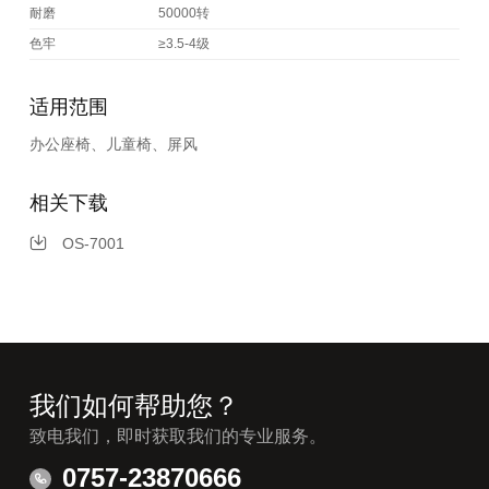
耐磨
50000转
色牢
≥3.5-4级
适用范围
办公座椅、儿童椅、屏风
相关下载
OS-7001
我们如何帮助您？
致电我们，即时获取我们的专业服务。
0757-23870666