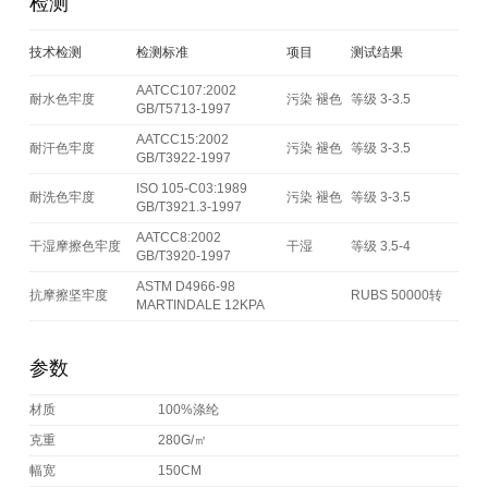
检测
技术检测
检测标准
项目
测试结果
AATCC107:2002
耐水色牢度
污染 褪色
等级 3-3.5
GB/T5713-1997
AATCC15:2002
耐汗色牢度
污染 褪色
等级 3-3.5
GB/T3922-1997
ISO 105-C03:1989
耐洗色牢度
污染 褪色
等级 3-3.5
GB/T3921.3-1997
AATCC8:2002
干湿摩擦色牢度
干湿
等级 3.5-4
GB/T3920-1997
ASTM D4966-98
抗摩擦坚牢度
RUBS 50000转
MARTINDALE 12KPA
参数
材质
100%涤纶
克重
280G/㎡
幅宽
150CM