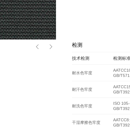
检测
HY-6934
技术检测
检测标
AATCC10
耐水色牢度
GB/T571
AATCC15
耐汗色牢度
GB/T392
ISO 105
耐洗色牢度
GB/T392
AATCC8:
干湿摩擦色牢度
GB/T392