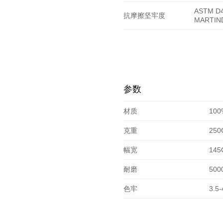
ASTM D4
抗摩擦坚牢度
MARTIN
参数
材质
10
克重
250
幅宽
145
耐磨
500
色牢
3.5