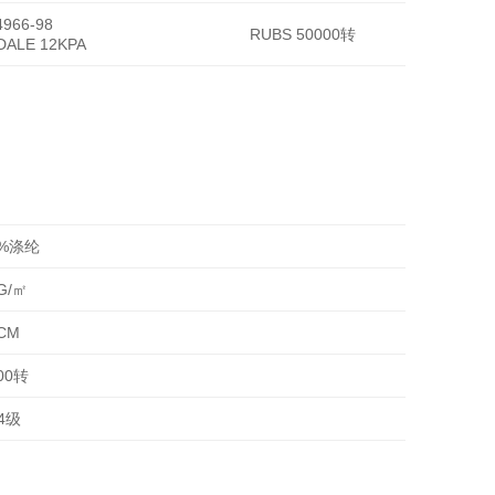
966-98
RUBS 50000转
DALE 12KPA
0%涤纶
G/㎡
CM
00转
-4级