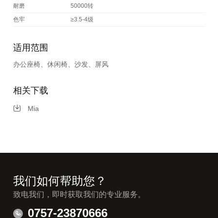
耐磨
50000转
色牢
≥3.5-4级
适用范围
办公座椅、休闲椅、沙发、屏风
相关下载
Mia
我们如何帮助您？
致电我们，即时获取我们的专业服务。
0757-23870666