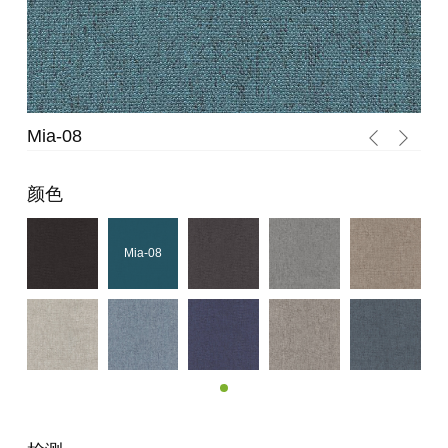
Mia-05
颜色
Mia-05
Mia-08