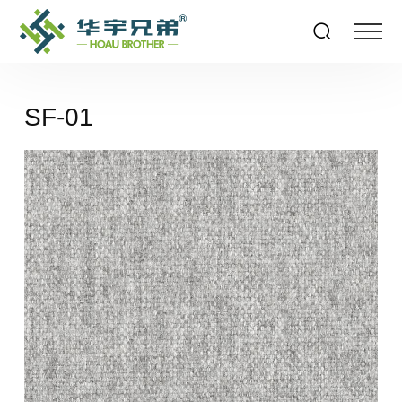
SF-01