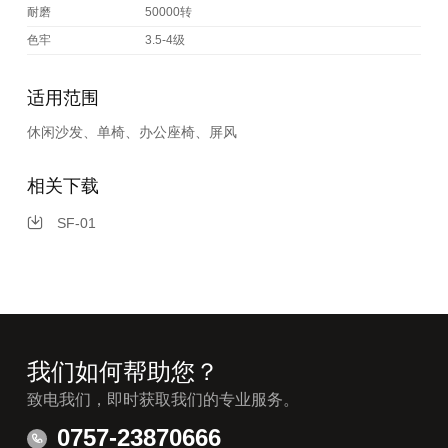
耐磨
50000转
色牢
3.5-4级
适用范围
休闲沙发、单椅、办公座椅、屏风
相关下载
SF-01
我们如何帮助您？
致电我们，即时获取我们的专业服务。
0757-23870666