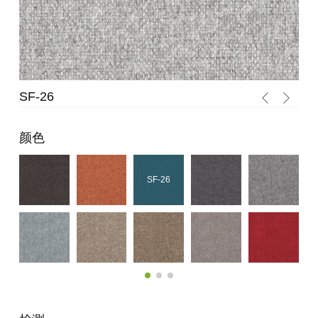
SF-26
SF
颜色
SF-26