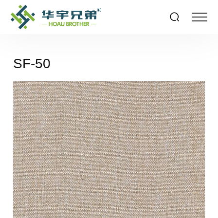
SF-50