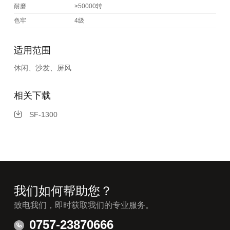
耐磨
≥50000转
色牢
4级
适用范围
休闲、沙发、屏风
相关下载
SF-1300
我们如何帮助您？
致电我们，即时获取我们的专业服务。
0757-23870666