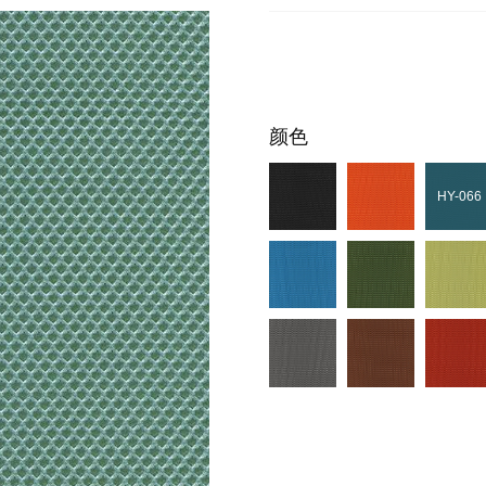
颜色
HY-066