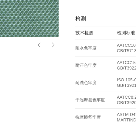
检测
技术检测
检测标准
HY-062
AATCC10
耐水色牢度
GB/T5713
AATCC15
耐汗色牢度
GB/T3922
ISO 105-
耐洗色牢度
GB/T3921
AATCC8:
干湿摩擦色牢度
GB/T3920
ASTM D4
抗摩擦坚牢度
MARTIND