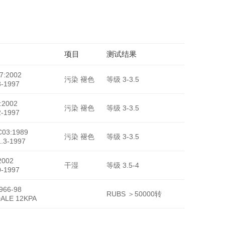
项目
测试结果
HY-071
7:2002
污染 褪色
等级 3-3.5
-1997
:2002
污染 褪色
等级 3-3.5
-1997
C03:1989
污染 褪色
等级 3-3.5
.3-1997
2002
干湿
等级 3.5-4
-1997
966-98
RUBS ＞50000转
ALE 12KPA