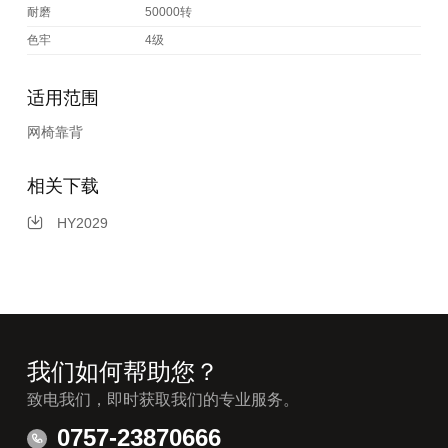
耐磨
50000转
色牢
4级
适用范围
网椅靠背
相关下载
HY2029
我们如何帮助您？
致电我们，即时获取我们的专业服务。
0757-23870666