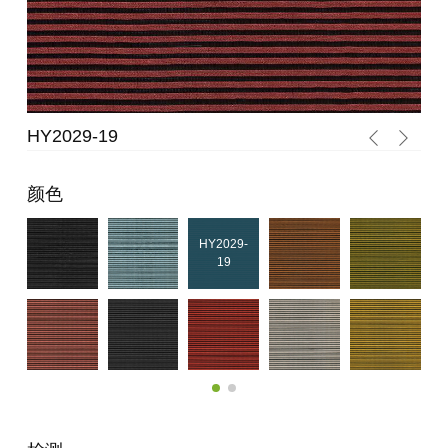
HY2029-19
HY
颜色
HY2029-
19