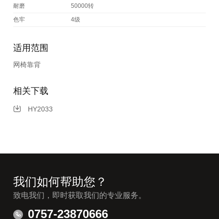
耐磨
50000转
色牢
4级
适用范围
网椅靠背
相关下载
HY2033
我们如何帮助您？
致电我们，即时获取我们的专业服务。
0757-23870666