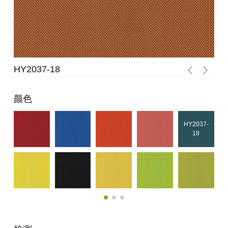
HY2037-18
HY
颜色
HY2037-
18