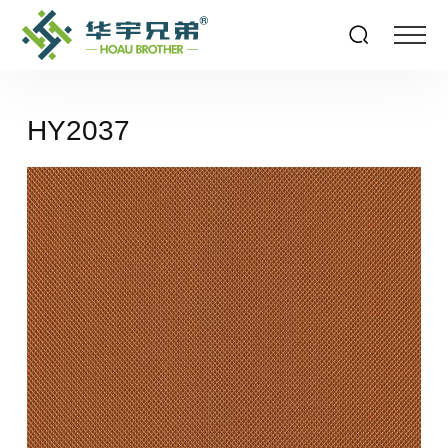
HY2037