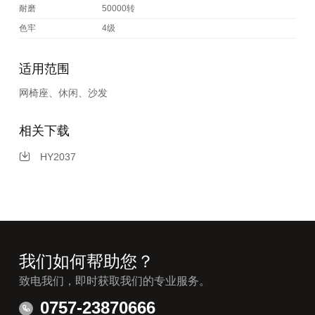
耐磨
50000转
色牢
4级
适用范围
网椅座、休闲、沙发
相关下载
HY2037
我们如何帮助您？
致电我们，即时获取我们的专业服务。
0757-23870666