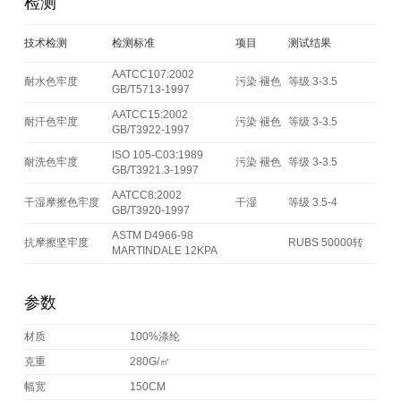
检测
技术检测
检测标准
项目
测试结果
AATCC107:2002
耐水色牢度
污染 褪色
等级 3-3.5
GB/T5713-1997
AATCC15:2002
耐汗色牢度
污染 褪色
等级 3-3.5
GB/T3922-1997
ISO 105-C03:1989
耐洗色牢度
污染 褪色
等级 3-3.5
GB/T3921.3-1997
AATCC8:2002
干湿摩擦色牢度
干湿
等级 3.5-4
GB/T3920-1997
ASTM D4966-98
抗摩擦坚牢度
RUBS 50000转
MARTINDALE 12KPA
参数
材质
100%涤纶
克重
280G/㎡
幅宽
150CM