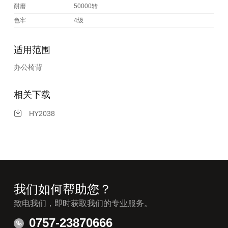
耐磨
50000转
色牢
4级
适用范围
办公椅背
相关下载
HY2038
我们如何帮助您？
致电我们，即时获取我们的专业服务。
0757-23870666