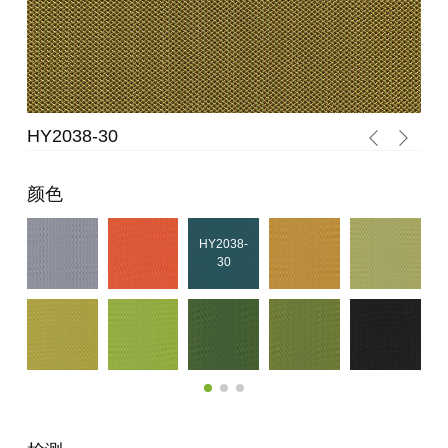
HY2038-30
HY
颜色
HY2038-
30