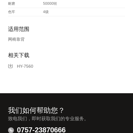
耐磨
50000转
色牢
4级
适用范围
网椅靠背
相关下载
HY-7560
我们如何帮助您？
致电我们，即时获取我们的专业服务。
0757-23870666