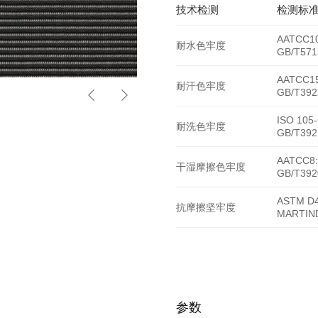
技术检测
检测标
AATCC10
耐水色牢度
GB/T571
AATCC15
耐汗色牢度
HY-8703
GB/T392
ISO 105
耐洗色牢度
GB/T392
AATCC8:
干湿摩擦色牢度
GB/T392
ASTM D4
抗摩擦坚牢度
MARTIN
参数