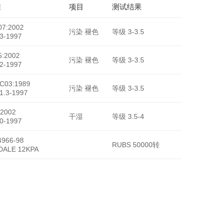
准
项目
测试结果
7:2002
污染 褪色
等级 3-3.5
3-1997
:2002
污染 褪色
等级 3-3.5
HY-8702
2-1997
-C03:1989
污染 褪色
等级 3-3.5
1.3-1997
2002
干湿
等级 3.5-4
0-1997
966-98
RUBS 50000转
DALE 12KPA