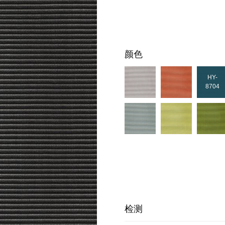
颜色
HY-
8704
检测