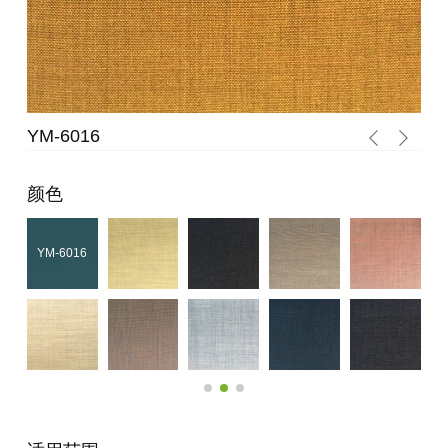
YM-6016
YM
颜色
YM-6016