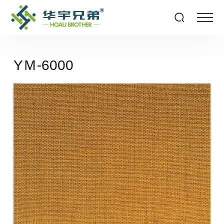
YＭ-6000