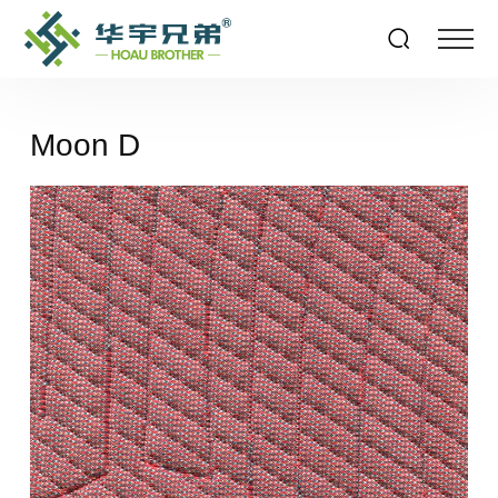
Moon D