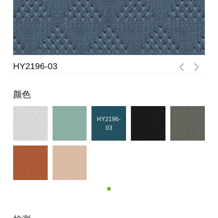
HY2196-03
HY
颜色
HY2196-
03