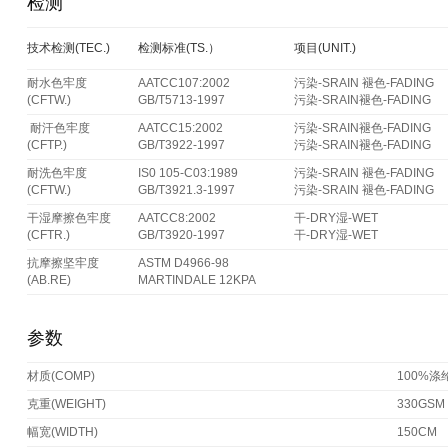
检测
技术检测(TEC.)
检测标准(TS.）
项目(UNIT.)
耐水色牢度
AATCC107:2002
污染-SRAIN 褪色-FADING
(CFTW.)
GB/T5713-1997
污染-SRAIN褪色-FADING
耐汗色牢度
AATCC15:2002
污染-SRAIN褪色-FADING
(CFTP.)
GB/T3922-1997
污染-SRAIN褪色-FADING
耐洗色牢度
IS0 105-C03:1989
污染-SRAIN 褪色-FADING
(CFTW.)
GB/T3921.3-1997
污染-SRAIN 褪色-FADING
干湿摩擦色牢度
AATCC8:2002
干-DRY湿-WET
(CFTR.)
GB/T3920-1997
干-DRY湿-WET
抗摩擦坚牢度
ASTM D4966-98
(AB.RE)
MARTINDALE 12KPA
参数
材质(COMP)
100%涤
克重(WEIGHT)
330GSM
幅宽(WIDTH)
150CM