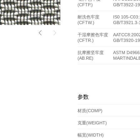
(CFTP.)
GB/T3922-19
耐洗色牢度
IS0 105-C03
(CFTW.)
GB/T3921.3-
干湿摩擦色牢度
AATCC8:200
(CFTR.)
GB/T3920-19
抗摩擦坚牢度
ASTM D4966
(AB.RE)
MARTINDALE
参数
材质(COMP)
克重(WEIGHT)
幅宽(WIDTH)