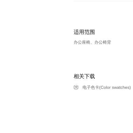
适用范围
办公座椅、办公椅背
相关下载
电子色卡(Color swatches)