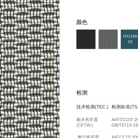
颜色
HY2186
03
检测
技术检测(TEC.)
检测标准(TS
耐水色牢度
AATCC107:2
(CFTW.)
GB/T5713-19
耐汗色牢度
AATCC15:20