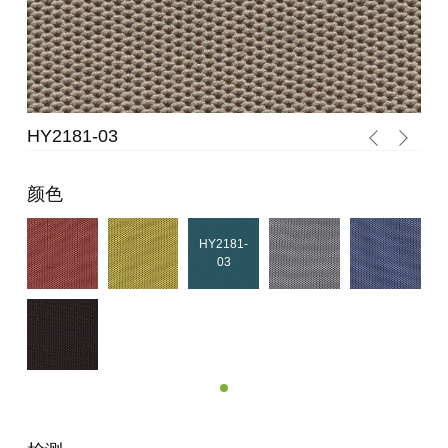
HY2181-03
HY
颜色
HY2181-
03