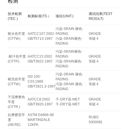
检测
技术检测
测试结果(TEST
检测标准(TS.）
项目(UNIT.)
(TEC.)
RESULT)
污染-SRAIN 褪色-
耐水色牢度
AATCC107:2002
FADING
GRADE
(CFTW.)
GB/T5713-1997
污染-SRAIN褪色-
等级 4
FADING
污染-SRAIN褪色-
耐汗色牢度
AATCC15:2002
FADING
GRADE
(CFTP.)
GB/T3922-1997
污染-SRAIN褪色-
等级 4
FADING
污染-SRAIN 褪色-
IS0 105-
耐洗色牢度
FADING
GRADE
C03:1989
(CFTW.)
污染-SRAIN 褪色-
等级 4
GB/T3921.3-1997
FADING
干湿摩擦色
AATCC8:2002
干-DRY湿-WET
GRADE
牢度
GB/T3920-1997
干-DRY湿-WET
等级 4
(CFTR.)
抗摩擦坚牢
ASTM D4966-98
RUBS
度
MARTINDALE
50000转
(AB.RE)
12KPA