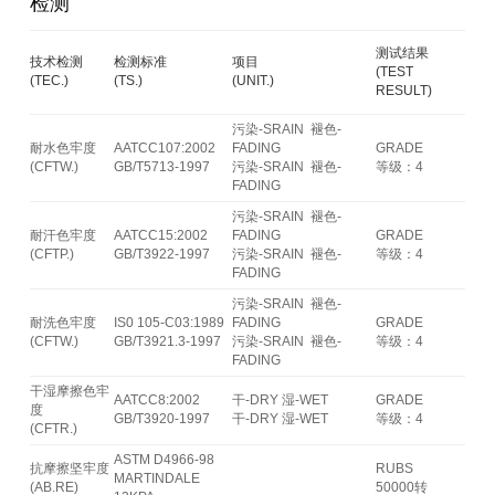
检测
测试结果
技术检测
检测标准
项目
(TEST
(TEC.)
(TS.)
(UNIT.)
RESULT)
污染-SRAIN 褪色-
耐水色牢度
AATCC107:2002
FADING
GRADE
(CFTW.)
GB/T5713-1997
污染-SRAIN 褪色-
等级：4
FADING
污染-SRAIN 褪色-
耐汗色牢度
AATCC15:2002
FADING
GRADE
(CFTP.)
GB/T3922-1997
污染-SRAIN 褪色-
等级：4
FADING
污染-SRAIN 褪色-
耐洗色牢度
IS0 105-C03:1989
FADING
GRADE
(CFTW.)
GB/T3921.3-1997
污染-SRAIN 褪色-
等级：4
FADING
干湿摩擦色牢
AATCC8:2002
干-DRY 湿-WET
GRADE
度
GB/T3920-1997
干-DRY 湿-WET
等级：4
(CFTR.)
ASTM D4966-98
抗摩擦坚牢度
RUBS
MARTINDALE
(AB.RE)
50000转