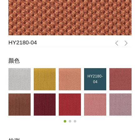
HY2180-04
HY
颜色
HY2180-
04