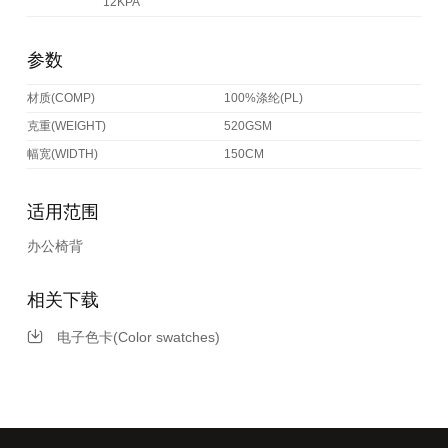
12KPA
参数
材质(COMP)
100%涤纶(PL)
克重(WEIGHT)
520GSM
幅宽(WIDTH)
150CM
适用范围
办公椅背
相关下载
电子色卡(Color swatches)