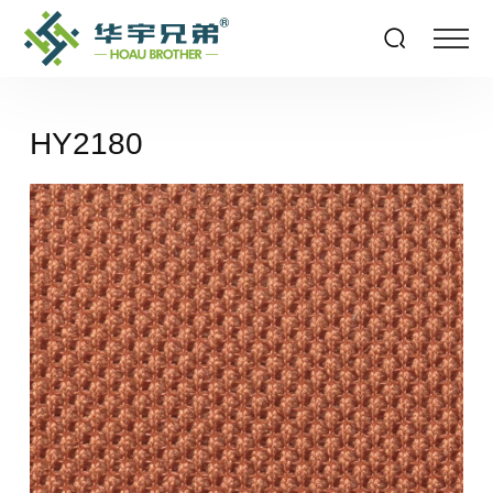
HY2180