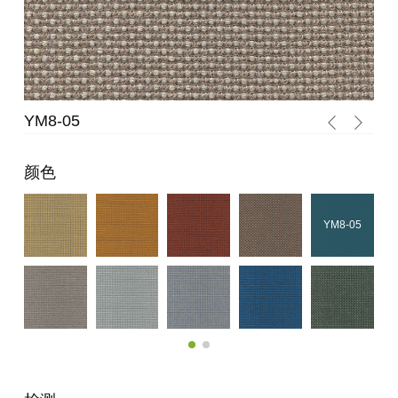
YM8-05
YM
颜色
YM8-05