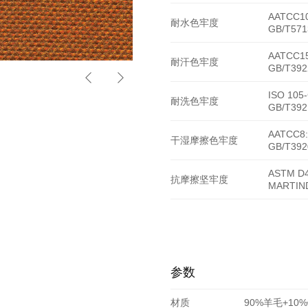
AATCC10
耐水色牢度
GB/T571
AATCC15
耐汗色牢度
GB/T392
YM7-10
ISO 105
耐洗色牢度
GB/T392
AATCC8:
干湿摩擦色牢度
GB/T392
ASTM D4
抗摩擦坚牢度
MARTIN
参数
材质
90%羊毛+10