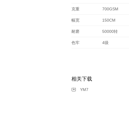
克重
700GSM
幅宽
150CM
耐磨
50000转
色牢
4级
相关下载
YM7