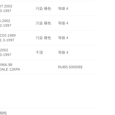
7:2002
污染 褪色
等级 4
3-1997
:2002
污染 褪色
等级 4
2-1997
YM7-11
-C03:1989
污染 褪色
等级 4
1.3-1997
2002
干湿
等级 4
0-1997
966-98
RUBS 50000转
DALE 12KPA
%锦纶