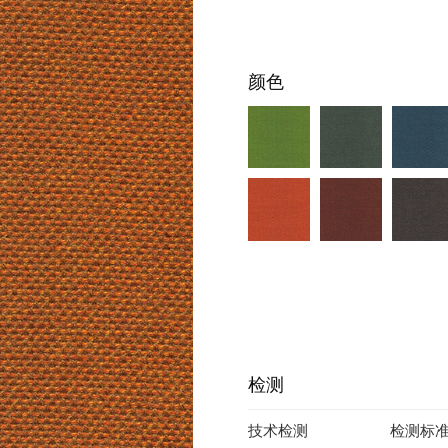
颜色
YM7-09
检测
技术检测
检测标