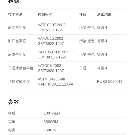
检测
技术检测
检测标准
项目
测试结果
AATCC107:2002
耐水色牢度
污染 褪色
等级 4
GB/T5713-1997
AATCC15:2002
耐汗色牢度
污染 褪色
等级 4
GB/T3922-1997
ISO 105-C03:1989
耐洗色牢度
污染 褪色
等级 4
GB/T3921.3-1997
AATCC8:2002
干湿摩擦色牢度
干湿
等级 4
GB/T3920-1997
ASTM D4966-98
抗摩擦坚牢度
RUBS 50000转
MARTINDALE 12KPA
参数
材质
100%涤纶
克重
350GSM
幅宽
150CM