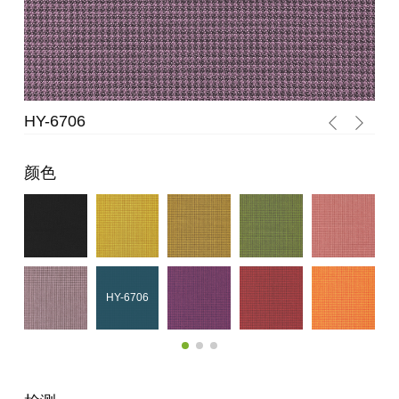
HY-6706
HY
颜色
HY-6706