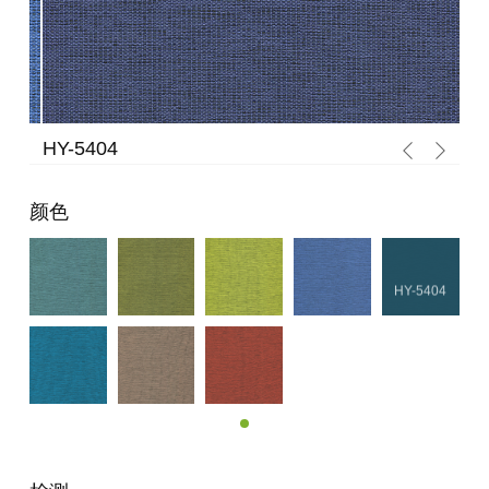
HY-5404
HY
颜色
HY-5404