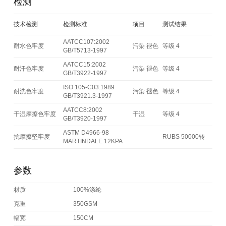
检测
技术检测
检测标准
项目
测试结果
AATCC107:2002
耐水色牢度
污染 褪色
等级 4
GB/T5713-1997
AATCC15:2002
耐汗色牢度
污染 褪色
等级 4
GB/T3922-1997
ISO 105-C03:1989
耐洗色牢度
污染 褪色
等级 4
GB/T3921.3-1997
AATCC8:2002
干湿摩擦色牢度
干湿
等级 4
GB/T3920-1997
ASTM D4966-98
抗摩擦坚牢度
RUBS 50000转
MARTINDALE 12KPA
参数
材质
100%涤纶
克重
350GSM
幅宽
150CM