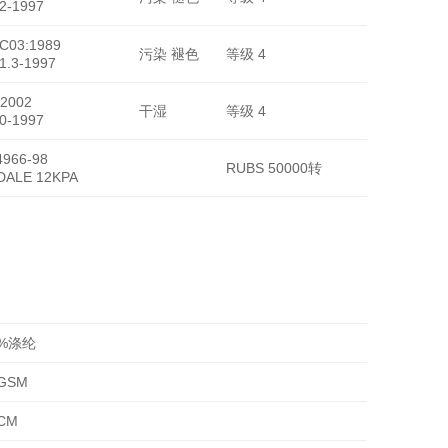
2-1997
-C03:1989
污染 褪色
等级 4
1.3-1997
2002
干湿
等级 4
0-1997
966-98
RUBS 50000转
DALE 12KPA
0%涤纶
GSM
CM