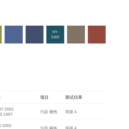
HY-
5306
HY-
5305
准
项目
测试结果
7:2002
污染 褪色
等级 4
3-1997
:2002
污染 褪色
等级 4