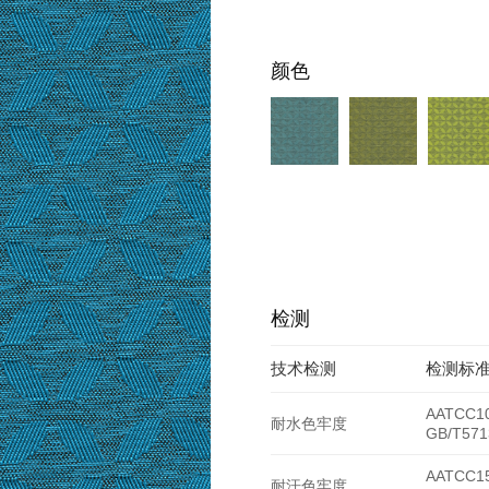
颜色
检测
技术检测
检测标
AATCC10
耐水色牢度
GB/T571
AATCC15
耐汗色牢度