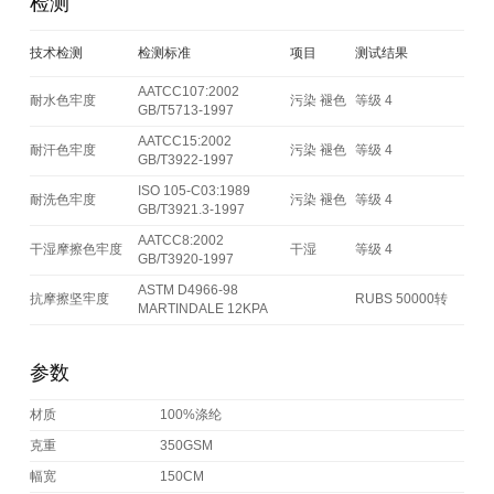
检测
技术检测
检测标准
项目
测试结果
AATCC107:2002
耐水色牢度
污染 褪色
等级 4
GB/T5713-1997
AATCC15:2002
耐汗色牢度
污染 褪色
等级 4
GB/T3922-1997
ISO 105-C03:1989
耐洗色牢度
污染 褪色
等级 4
GB/T3921.3-1997
AATCC8:2002
干湿摩擦色牢度
干湿
等级 4
GB/T3920-1997
ASTM D4966-98
抗摩擦坚牢度
RUBS 50000转
MARTINDALE 12KPA
参数
材质
100%涤纶
克重
350GSM
幅宽
150CM