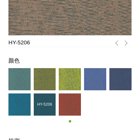
HY-5206
HY
颜色
HY-5206