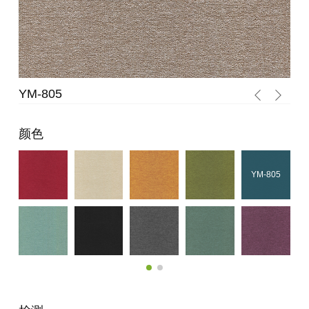
YM-805
YM
颜色
YM-805