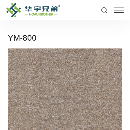
YM-800