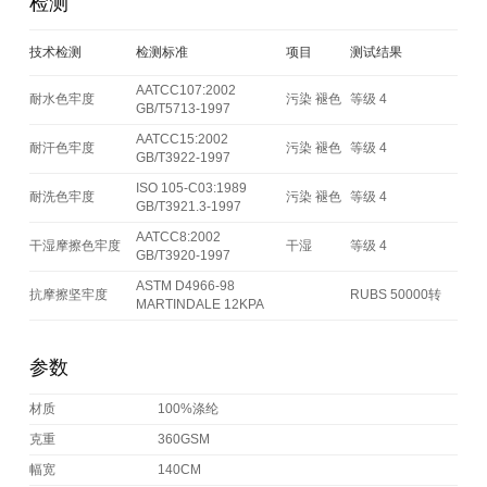
检测
技术检测
检测标准
项目
测试结果
AATCC107:2002
耐水色牢度
污染 褪色
等级 4
GB/T5713-1997
AATCC15:2002
耐汗色牢度
污染 褪色
等级 4
GB/T3922-1997
ISO 105-C03:1989
耐洗色牢度
污染 褪色
等级 4
GB/T3921.3-1997
AATCC8:2002
干湿摩擦色牢度
干湿
等级 4
GB/T3920-1997
ASTM D4966-98
抗摩擦坚牢度
RUBS 50000转
MARTINDALE 12KPA
参数
材质
100%涤纶
克重
360GSM
幅宽
140CM