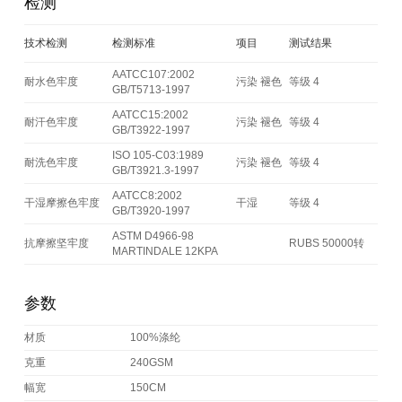
检测
技术检测
检测标准
项目
测试结果
AATCC107:2002
耐水色牢度
污染 褪色
等级 4
GB/T5713-1997
AATCC15:2002
耐汗色牢度
污染 褪色
等级 4
GB/T3922-1997
ISO 105-C03:1989
耐洗色牢度
污染 褪色
等级 4
GB/T3921.3-1997
AATCC8:2002
干湿摩擦色牢度
干湿
等级 4
GB/T3920-1997
ASTM D4966-98
抗摩擦坚牢度
RUBS 50000转
MARTINDALE 12KPA
参数
材质
100%涤纶
克重
240GSM
幅宽
150CM