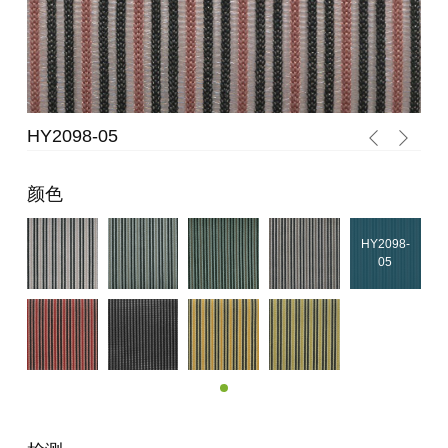
HY2098-05
HY
颜色
HY2098-
05