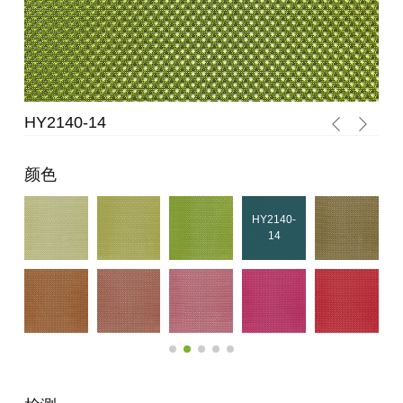
HY2140-14
HY
颜色
HY2140-
14