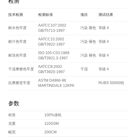
检测
技术检测
检测标准
项目
测试结果
AATCC107:2002
耐水色牢度
污染 褪色
等级 4
GB/T5713-1997
AATCC15:2002
耐汗色牢度
污染 褪色
等级 4
GB/T3922-1997
ISO 105-C03:1989
耐洗色牢度
污染 褪色
等级 4
GB/T3921.3-1997
AATCC8:2002
干湿摩擦色牢度
干湿
等级 4
GB/T3920-1997
ASTM D4966-98
抗摩擦坚牢度
RUBS 50000转
MARTINDALE 12KPA
参数
材质
100%涤纶
克重
110GSM
幅宽
200CM