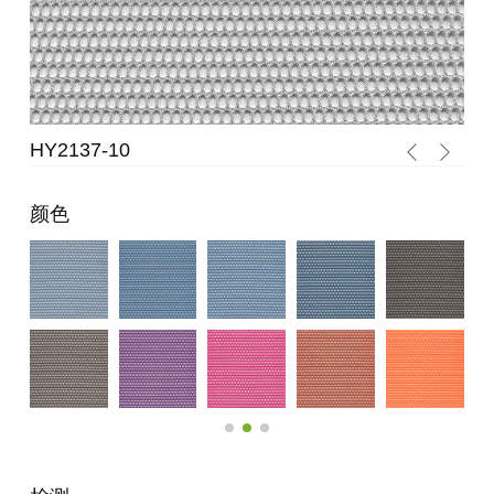
HY2137-10
HY
颜色
-