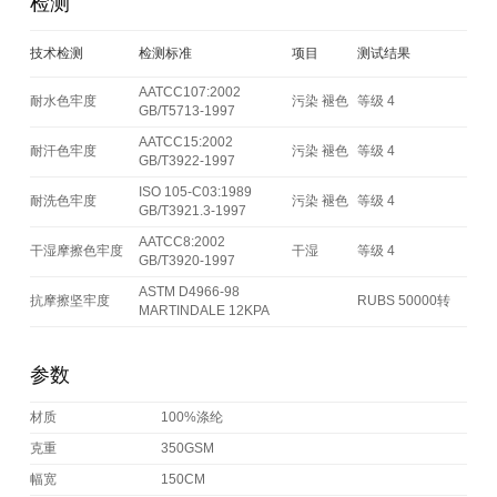
检测
技术检测
检测标准
项目
测试结果
AATCC107:2002
耐水色牢度
污染 褪色
等级 4
GB/T5713-1997
AATCC15:2002
耐汗色牢度
污染 褪色
等级 4
GB/T3922-1997
ISO 105-C03:1989
耐洗色牢度
污染 褪色
等级 4
GB/T3921.3-1997
AATCC8:2002
干湿摩擦色牢度
干湿
等级 4
GB/T3920-1997
ASTM D4966-98
抗摩擦坚牢度
RUBS 50000转
MARTINDALE 12KPA
参数
材质
100%涤纶
克重
350GSM
幅宽
150CM