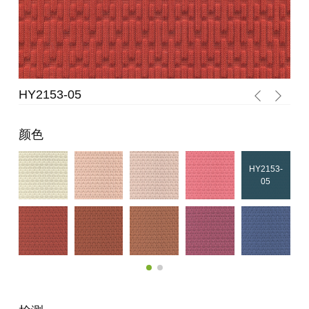
HY2153-05
HY
颜色
HY2153-
05