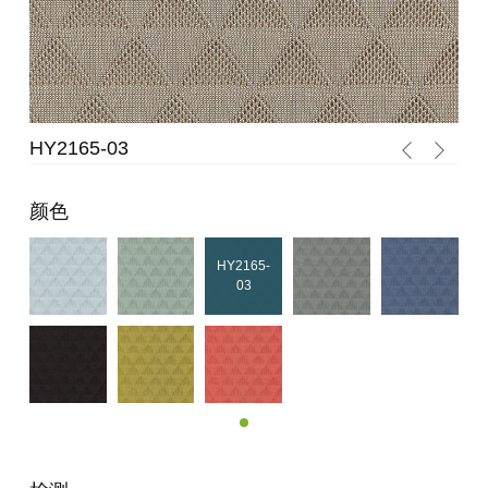
HY2165-03
HY
颜色
HY2165-
03