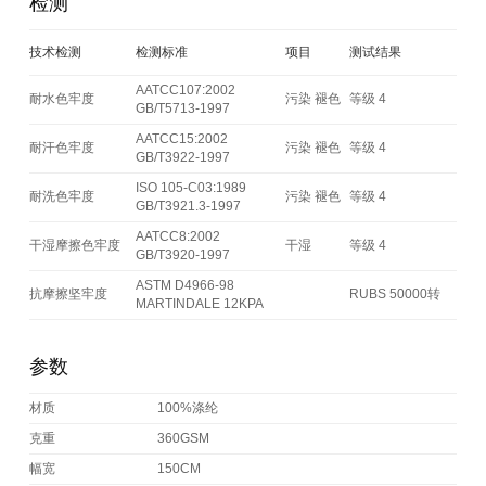
检测
技术检测
检测标准
项目
测试结果
AATCC107:2002
耐水色牢度
污染 褪色
等级 4
GB/T5713-1997
AATCC15:2002
耐汗色牢度
污染 褪色
等级 4
GB/T3922-1997
ISO 105-C03:1989
耐洗色牢度
污染 褪色
等级 4
GB/T3921.3-1997
AATCC8:2002
干湿摩擦色牢度
干湿
等级 4
GB/T3920-1997
ASTM D4966-98
抗摩擦坚牢度
RUBS 50000转
MARTINDALE 12KPA
参数
材质
100%涤纶
克重
360GSM
幅宽
150CM