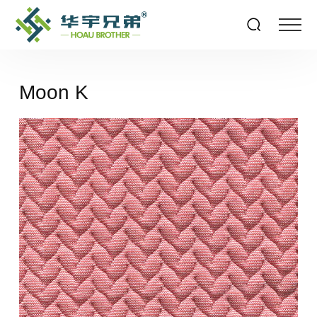
Moon K