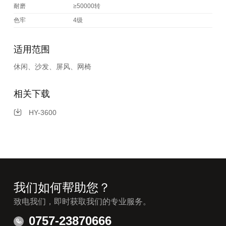
耐磨
≥50000转
色牢
4级
适用范围
休闲、沙发、屏风、网椅
相关下载
HY-3600
我们如何帮助您？
致电我们，即时获取我们的专业服务。
0757-23870666