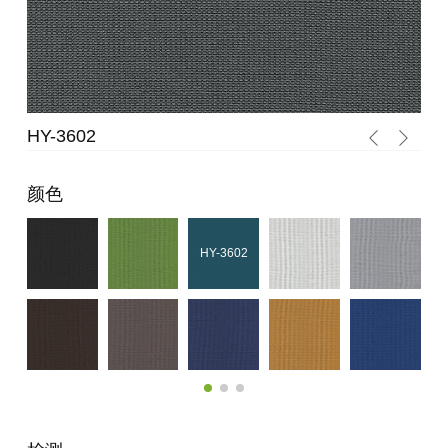
HY-3602
HY
颜色
HY-3602