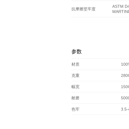
ASTM D4
抗摩擦坚牢度
MARTIN
参数
材质
10
克重
280
幅宽
150
耐磨
500
色牢
3.5