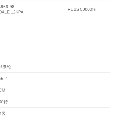
966-98
RUBS 50000转
DALE 12KPA
0%涤纶
G/㎡
CM
00转
-4级