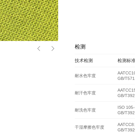
检测
HY-5839
技术检测
检测标
AATCC10
耐水色牢度
GB/T571
AATCC15
耐汗色牢度
GB/T392
ISO 105
耐洗色牢度
GB/T392
AATCC8:
干湿摩擦色牢度
GB/T392