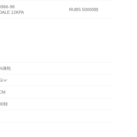
966-98
RUBS 50000转
DALE 12KPA
0%涤纶
G/㎡
CM
00转