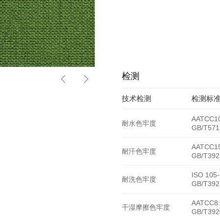
检测
HY-6320
技术检测
检测标
AATCC10
耐水色牢度
GB/T571
AATCC15
耐汗色牢度
GB/T392
ISO 105
耐洗色牢度
GB/T392
AATCC8:
干湿摩擦色牢度
GB/T392