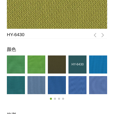
HY-6430
HY
颜色
HY-6430