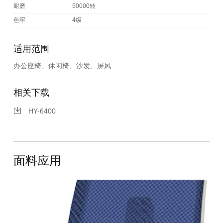
耐磨
50000转
色牢
4级
适用范围
办公座椅、休闲椅、沙发、屏风
相关下载
HY-6400
面料应用